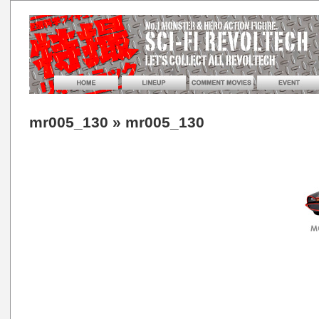
mr005_130
» mr005_130