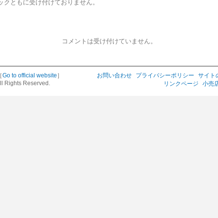
ックともに受け付けておりません。
コメントは受け付けていません。
［
Go to official website
］
お問い合わせ
プライバシーポリシー
サイト
ll Rights Reserved.
リンクページ
小売