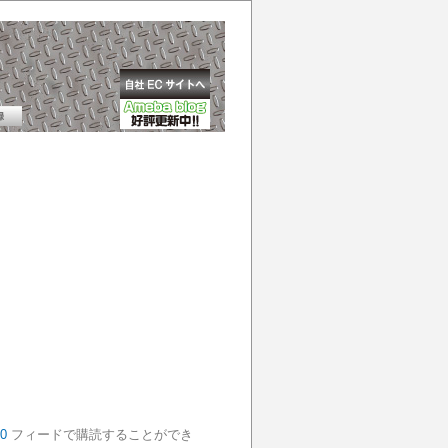
0
フィードで購読することができ