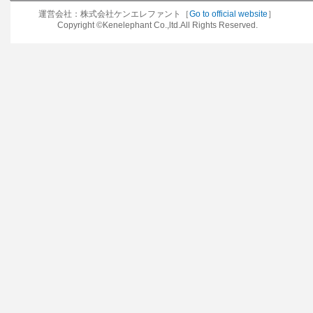
運営会社：株式会社ケンエレファント［
Go to official website
］
Copyright ©Kenelephant Co.,ltd.All Rights Reserved.