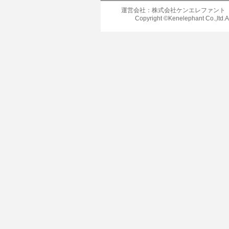
運営会社：株式会社ケンエレファント
Copyright ©Kenelephant Co.,ltd.A