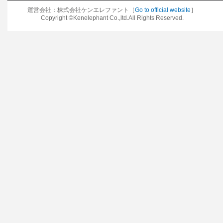
運営会社：株式会社ケンエレファント［
Go to official website
］
Copyright ©Kenelephant Co.,ltd.All Rights Reserved.