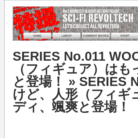
SERIES No.011
（フィギュア）はも
と登場！
» SERIES
けど、人形（フィギ
ディ、颯爽と登場！