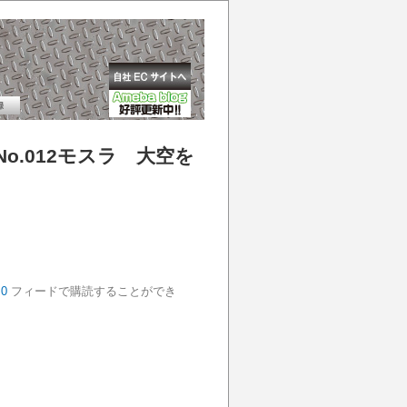
S No.012モスラ 大空を
.0
フィードで購読することができ