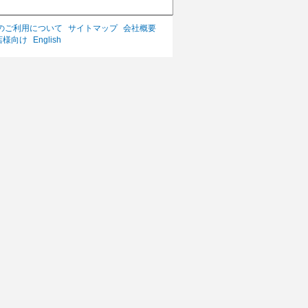
のご利用について
サイトマップ
会社概要
店様向け
English