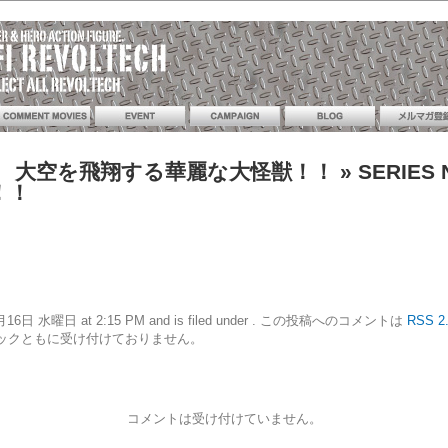
2モスラ 大空を飛翔する華麗な大怪獣！！
» SERIE
！！
10年6月16日 水曜日 at 2:15 PM and is filed under . この投稿へのコメントは
RSS 2
ックともに受け付けておりません。
コメントは受け付けていません。