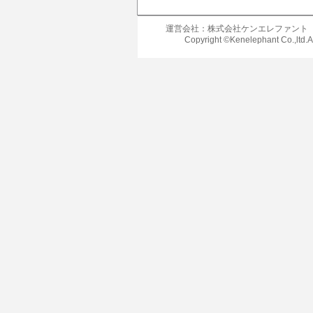
運営会社：株式会社ケンエレファント
Copyright ©Kenelephant Co.,ltd.A