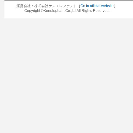
運営会社：株式会社ケンエレファント［
Go to official website
］
Copyright ©Kenelephant Co.,ltd.All Rights Reserved.