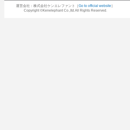
運営会社：株式会社ケンエレファント［
Go to official website
］
Copyright ©Kenelephant Co.,ltd.All Rights Reserved.