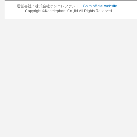
運営会社：株式会社ケンエレファント［
Go to official website
］
Copyright ©Kenelephant Co.,ltd.All Rights Reserved.