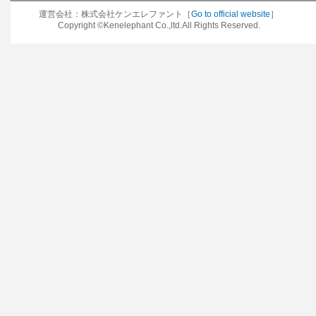
運営会社：株式会社ケンエレファント［
Go to official website
］
Copyright ©Kenelephant Co.,ltd.All Rights Reserved.