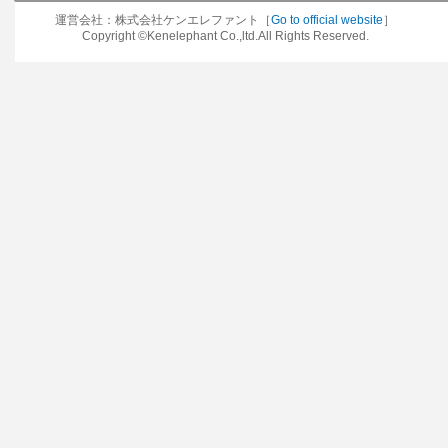
運営会社：株式会社ケンエレファント［
Go to official website
］
Copyright ©Kenelephant Co.,ltd.All Rights Reserved.