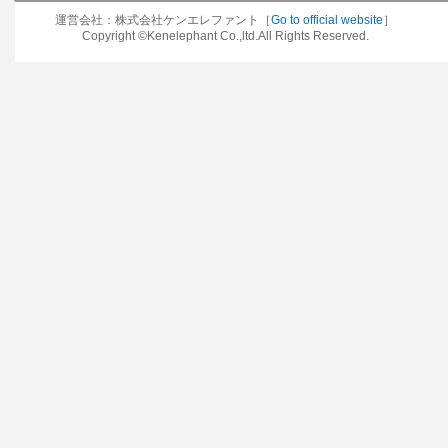
運営会社：株式会社ケンエレファント［
Go to official website
］
Copyright ©Kenelephant Co.,ltd.All Rights Reserved.