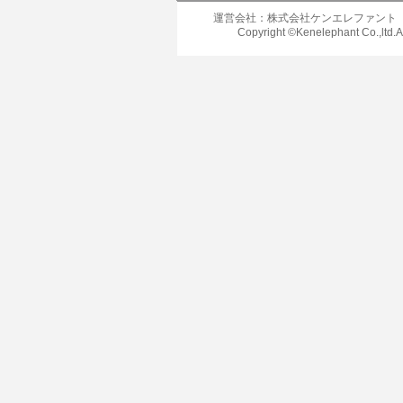
運営会社：株式会社ケンエレファント
Copyright ©Kenelephant Co.,ltd.A