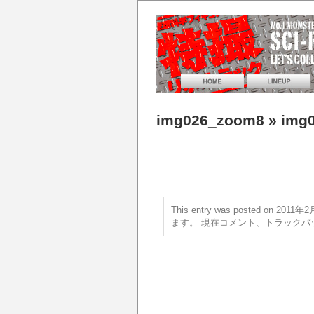
img026_zoom8
» img
This entry was posted on 20
ます。 現在コメント、トラックバ