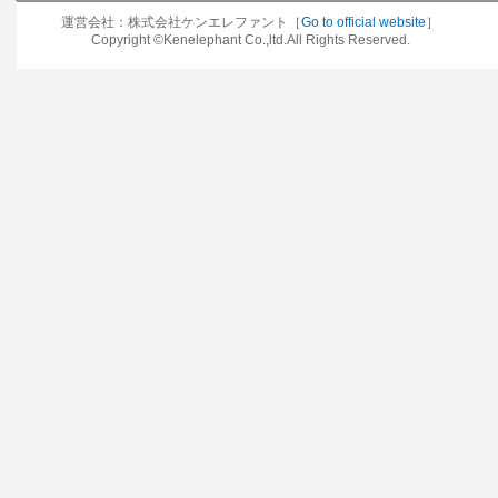
運営会社：株式会社ケンエレファント［
Go to official website
］
Copyright ©Kenelephant Co.,ltd.All Rights Reserved.