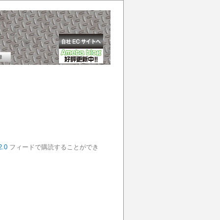
2.0
フィードで購読することができ