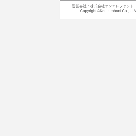
運営会社：株式会社ケンエレファント
Copyright ©Kenelephant Co.,ltd.A