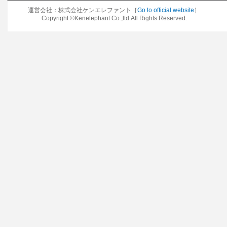
運営会社：株式会社ケンエレファント［
Go to official website
］
Copyright ©Kenelephant Co.,ltd.All Rights Reserved.