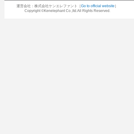
運営会社：株式会社ケンエレファント［
Go to official website
］
Copyright ©Kenelephant Co.,ltd.All Rights Reserved.