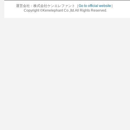
運営会社：株式会社ケンエレファント［
Go to official website
］
Copyright ©Kenelephant Co.,ltd.All Rights Reserved.