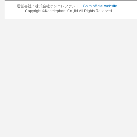
運営会社：株式会社ケンエレファント［
Go to official website
］
Copyright ©Kenelephant Co.,ltd.All Rights Reserved.