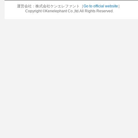
運営会社：株式会社ケンエレファント［
Go to official website
］
Copyright ©Kenelephant Co.,ltd.All Rights Reserved.