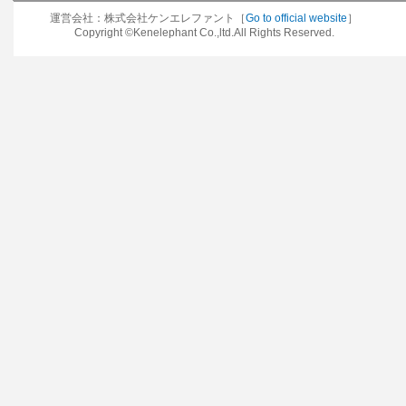
運営会社：株式会社ケンエレファント［
Go to official website
］
Copyright ©Kenelephant Co.,ltd.All Rights Reserved.