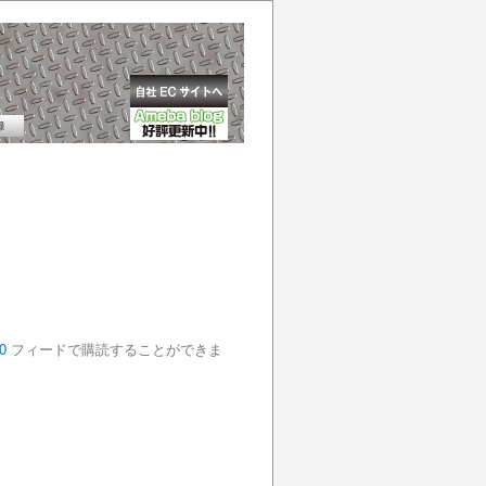
0
フィードで購読することができま