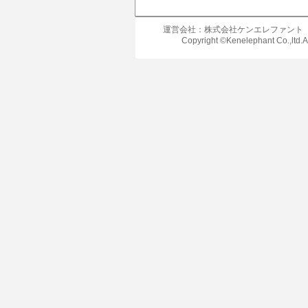
運営会社：株式会社ケンエレファント
Copyright ©Kenelephant Co.,ltd.A