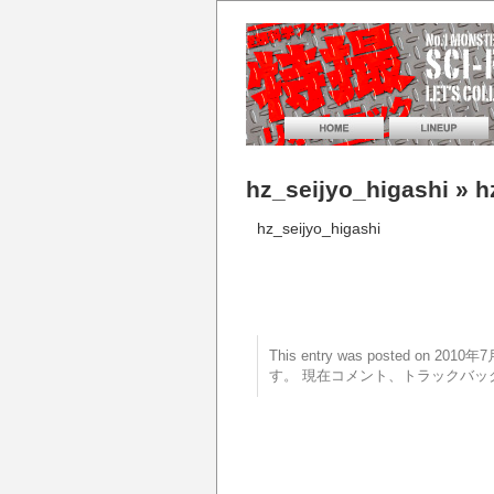
hz_seijyo_higashi
» h
hz_seijyo_higashi
This entry was posted on 20
す。 現在コメント、トラックバッ