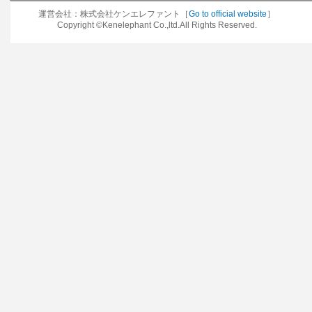
運営会社：株式会社ケンエレファント［
Go to official website
］
Copyright ©Kenelephant Co.,ltd.All Rights Reserved.