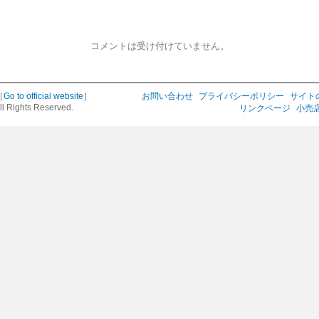
コメントは受け付けていません。
［
Go to official website
］
お問い合わせ
プライバシーポリシー
サイト
ll Rights Reserved.
リンクページ
小売