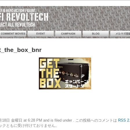
t_the_box_bnr
10年6月18日 金曜日 at 6:28 PM and is filed under . この投稿へのコメントは
RSS 2
ックともに受け付けておりません。