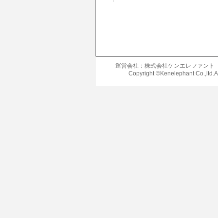
運営会社：株式会社ケンエレファント
Copyright ©Kenelephant Co.,ltd.A