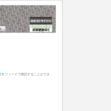
2.0
フィードで購読することができ