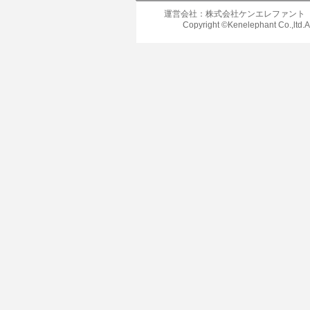
運営会社：株式会社ケンエレファント
Copyright ©Kenelephant Co.,ltd.A