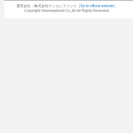
運営会社：株式会社ケンエレファント［
Go to official website
］
Copyright ©Kenelephant Co.,ltd.All Rights Reserved.