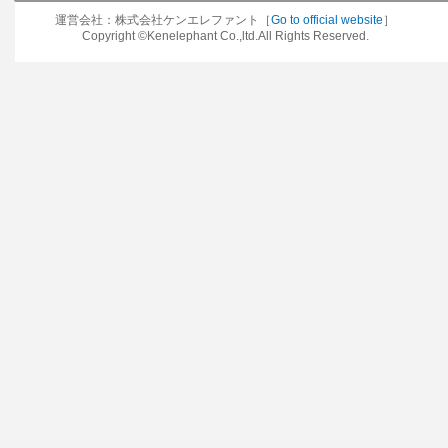
運営会社：株式会社ケンエレファント［
Go to official website
］
Copyright ©Kenelephant Co.,ltd.All Rights Reserved.