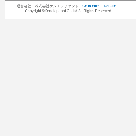
運営会社：株式会社ケンエレファント［
Go to official website
］
Copyright ©Kenelephant Co.,ltd.All Rights Reserved.