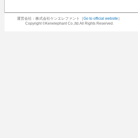
運営会社：株式会社ケンエレファント［
Go to official website
］
Copyright ©Kenelephant Co.,ltd.All Rights Reserved.