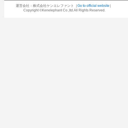
運営会社：株式会社ケンエレファント［
Go to official website
］
Copyright ©Kenelephant Co.,ltd.All Rights Reserved.