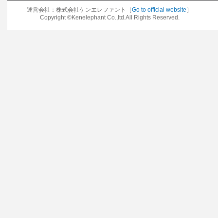
運営会社：株式会社ケンエレファント［
Go to official website
］
Copyright ©Kenelephant Co.,ltd.All Rights Reserved.