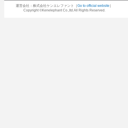
運営会社：株式会社ケンエレファント［
Go to official website
］
Copyright ©Kenelephant Co.,ltd.All Rights Reserved.