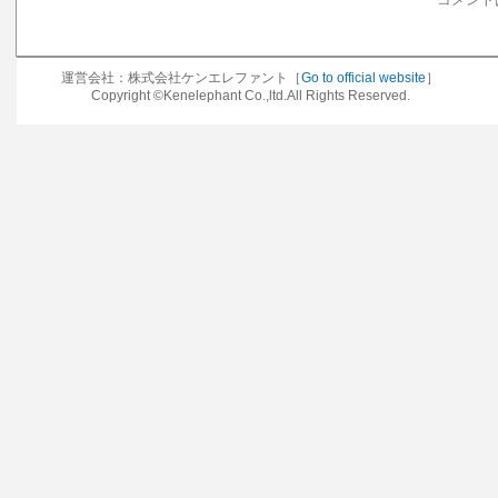
運営会社：株式会社ケンエレファント［
Go to official website
］
Copyright ©Kenelephant Co.,ltd.All Rights Reserved.