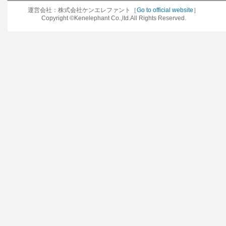
運営会社：株式会社ケンエレファント［
Go to official website
］
Copyright ©Kenelephant Co.,ltd.All Rights Reserved.