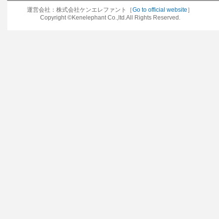
運営会社：株式会社ケンエレファント［
Go to official website
］
Copyright ©Kenelephant Co.,ltd.All Rights Reserved.