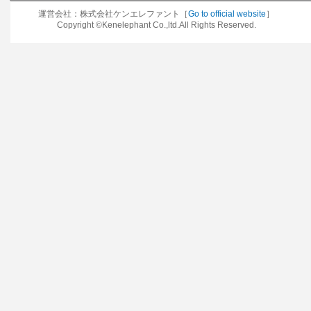
運営会社：株式会社ケンエレファント［
Go to official website
］
Copyright ©Kenelephant Co.,ltd.All Rights Reserved.