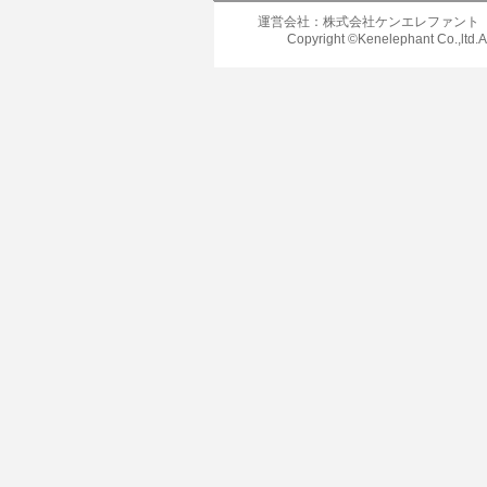
運営会社：株式会社ケンエレファント
Copyright ©Kenelephant Co.,ltd.A