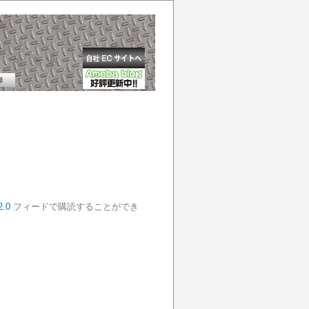
2.0
フィードで購読することができ