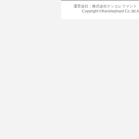
運営会社：株式会社ケンエレファント
Copyright ©Kenelephant Co.,ltd.A