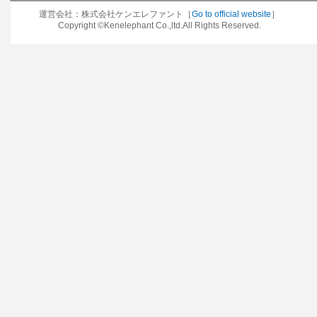
運営会社：株式会社ケンエレファント［
Go to official website
］
Copyright ©Kenelephant Co.,ltd.All Rights Reserved.