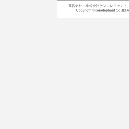
運営会社：株式会社ケンエレファント
Copyright ©Kenelephant Co.,ltd.A