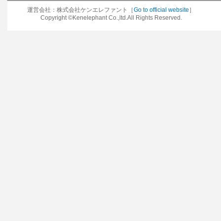
運営会社：株式会社ケンエレファント［
Go to official website
］
Copyright ©Kenelephant Co.,ltd.All Rights Reserved.