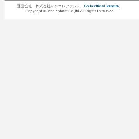
運営会社：株式会社ケンエレファント［
Go to official website
］
Copyright ©Kenelephant Co.,ltd.All Rights Reserved.