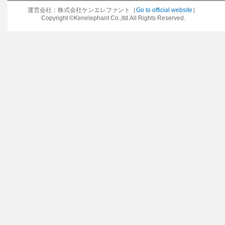
運営会社：株式会社ケンエレファント［
Go to official website
］
Copyright ©Kenelephant Co.,ltd.All Rights Reserved.