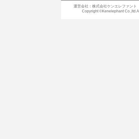
運営会社：株式会社ケンエレファント
Copyright ©Kenelephant Co.,ltd.A