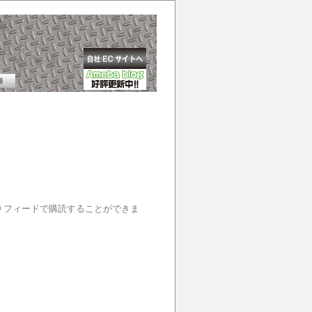
0
フィードで購読することができま