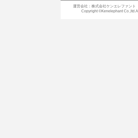
運営会社：株式会社ケンエレファント
Copyright ©Kenelephant Co.,ltd.A