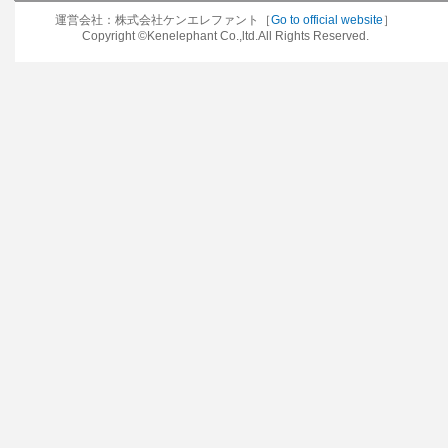
運営会社：株式会社ケンエレファント［
Go to official website
］
Copyright ©Kenelephant Co.,ltd.All Rights Reserved.