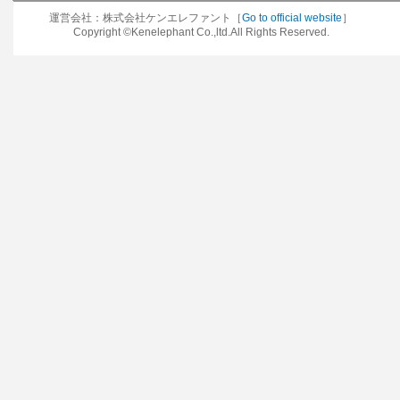
運営会社：株式会社ケンエレファント［
Go to official website
］
Copyright ©Kenelephant Co.,ltd.All Rights Reserved.