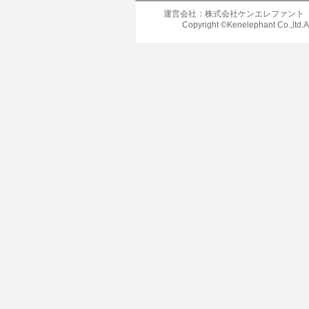
運営会社：株式会社ケンエレファント
Copyright ©Kenelephant Co.,ltd.A