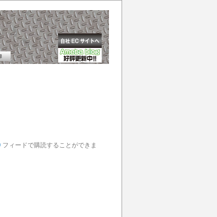
0
フィードで購読することができま