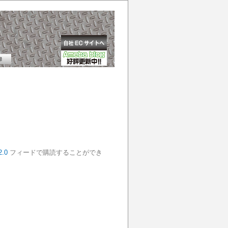
2.0
フィードで購読することができ