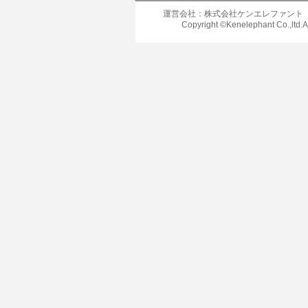
運営会社：株式会社ケンエレファント
Copyright ©Kenelephant Co.,ltd.A